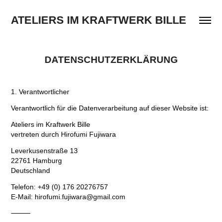
ATELIERS IM KRAFTWERK BILLE
DATENSCHUTZERKLÄRUNG
1. Verantwortlicher
Verantwortlich für die Datenverarbeitung auf dieser Website ist:
Ateliers im Kraftwerk Bille
vertreten durch Hirofumi Fujiwara
Leverkusenstraße 13
22761 Hamburg
Deutschland
Telefon: +49 (0) 176 20276757
E-Mail: hirofumi.fujiwara@gmail.com
⸻